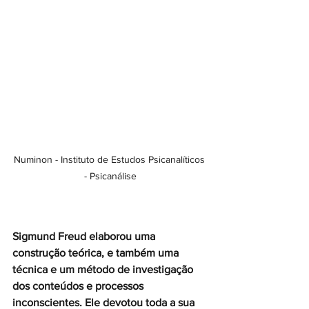
Numinon - Instituto de Estudos Psicanalíticos 
- Psicanálise
Sigmund Freud elaborou uma 
construção teórica, e também uma 
técnica e um método de investigação 
dos conteúdos e processos 
inconscientes. Ele devotou toda a sua 