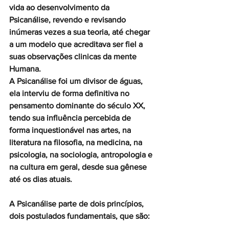
vida ao desenvolvimento da 
Psicanálise, revendo e revisando 
inúmeras vezes a sua teoria, até chegar 
a um modelo que acreditava ser fiel a 
suas observações clinicas da mente 
Humana.
A Psicanálise foi um divisor de águas, 
ela interviu de forma definitiva no 
pensamento dominante do século XX, 
tendo sua influência percebida de 
forma inquestionável nas artes, na 
literatura na filosofia, na medicina, na 
psicologia, na sociologia, antropologia e 
na cultura em geral, desde sua gênese 
até os dias atuais.
A Psicanálise parte de dois princípios, 
dois postulados fundamentais, que são: