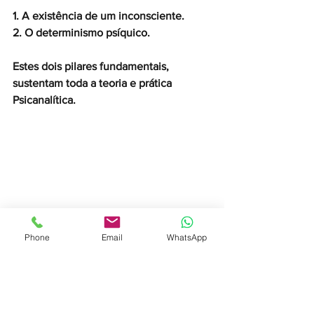
1. A existência de um inconsciente. 
2. O determinismo psíquico.
Estes dois pilares fundamentais, 
sustentam toda a teoria e prática 
Psicanalítica.
Phone
Email
WhatsApp
"A Psicanálise como método de 