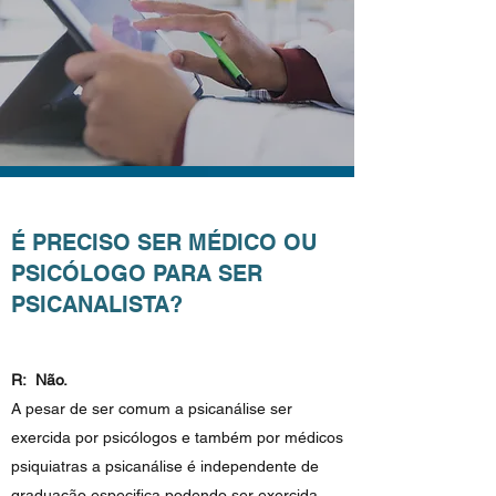
É PRECISO SER MÉDICO OU
PSICÓLOGO PARA SER
PSICANALISTA?
R: Não.
A pesar de ser comum a psicanálise ser
exercida por psicólogos e também por médicos
psiquiatras a psicanálise é independente de
graduação especifica podendo ser exercida