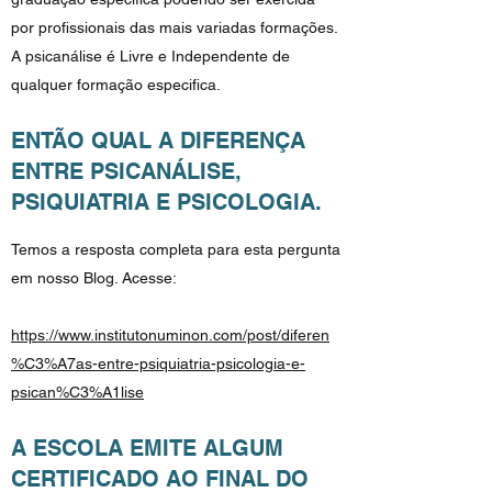
por profissionais das mais variadas formações.
A psicanálise é Livre e Independente de
qualquer formação especifica.
ENTÃO QUAL A DIFERENÇA
ENTRE PSICANÁLISE,
PSIQUIATRIA E PSICOLOGIA.
Temos a resposta completa para esta pergunta
em nosso Blog. Acesse:
https://www.institutonuminon.com/post/diferen
%C3%A7as-entre-psiquiatria-psicologia-e-
psican%C3%A1lise
A ESCOLA EMITE ALGUM
CERTIFICADO AO FINAL DO