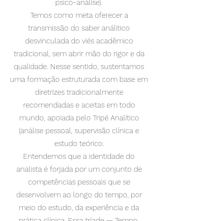
psico-análise).
Temos como meta oferecer a
transmissão do saber análitico
desvinculada do viés acadêmico
tradicional, sem abrir mão do rigor e da
qualidade. Nesse sentido, sustentamos
uma formação estruturada com base em
diretrizes tradicionalmente
recomendadas e aceitas em todo
mundo, apoiada pelo Tripé Analítico
(análise pessoal, supervisão clínica e
estudo teórico.
Entendemos que a identidade do
analista é forjada por um conjunto de
competências pessoais que se
desenvolvem ao longo do tempo, por
meio do estudo, da experiência e da
prática clínica. Essa tríade — Tempo,