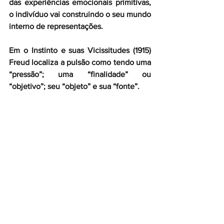
das experiências emocionais primitivas, 
o indivíduo vai construindo o seu mundo 
interno de representações.
Em o Instinto e suas Vicissitudes (1915) 
Freud localiza a pulsão como tendo uma 
“pressão”; uma “finalidade” ou 
“objetivo”; seu “objeto” e sua “fonte”.