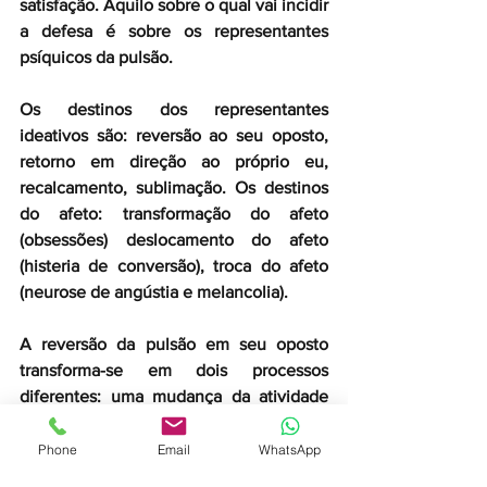
satisfação. Aquilo sobre o qual vai incidir 
a defesa é sobre os representantes 
psíquicos da pulsão.
Os destinos dos representantes 
ideativos são: reversão ao seu oposto, 
retorno em direção ao próprio eu, 
recalcamento, sublimação. Os destinos 
do afeto: transformação do afeto 
(obsessões) deslocamento do afeto 
(histeria de conversão), troca do afeto 
(neurose de angústia e melancolia).
A reversão da pulsão em seu oposto 
transforma-se em dois processos 
diferentes: uma mudança da atividade 
para a passividade e uma reversão do 
seu conteúdo. Do primeiro temos o 
Phone
Email
WhatsApp
exemplo do sadismo e do masoquismo. 