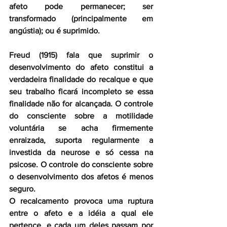
afeto pode permanecer; ser 
transformado (principalmente em 
angústia); ou é suprimido.
Freud (1915) fala que suprimir o 
desenvolvimento do afeto constitui a 
verdadeira finalidade do recalque e que 
seu trabalho ficará incompleto se essa 
finalidade não for alcançada. O controle 
do consciente sobre a motilidade 
voluntária se acha firmemente 
enraizada, suporta regularmente a 
investida da neurose e só cessa na 
psicose. O controle do consciente sobre 
o desenvolvimento dos afetos é menos 
seguro.
O recalcamento provoca uma ruptura 
entre o afeto e a idéia a qual ele 
pertence, e cada um deles passam por 