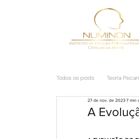
Todos os posts
Teoria Psican
27 de nov. de 2023
7 min 
A Evoluçã