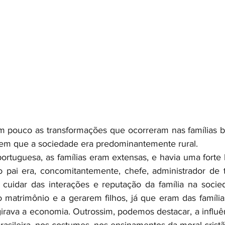
pouco as transformações que ocorreram nas famílias bra
 em que a sociedade era predominantemente rural. 
ortuguesa, as famílias eram extensas, e havia uma forte h
, o pai era, concomitantemente, chefe, administrador de 
cuidar das interações e reputação da família na socied
 matrimônio e a gerarem filhos, já que eram das família
irava a economia. Outrossim, podemos destacar, a influên