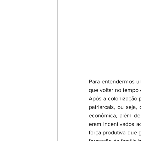
Para entendermos um 
que voltar no tempo
Após a colonização p
patriarcais, ou seja
econômica, além de 
eram incentivados ao
força produtiva que g