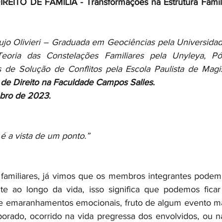
ITO DE FAMÍLIA - Transformações na Estrutura Famili
jo Olivieri – Graduada em Geociências pela Universidad
oria das Constelações Familiares pela Unyleya, Pó
de Direito na Faculdade Campos Salles.
bro de 2023. 
é a vista de um ponto.”
familiares, já vimos que os membros integrantes podem 
te ao longo da vida, isso significa que podemos ficar 
de emaranhamentos emocionais, fruto de algum evento ma
borado, ocorrido na vida pregressa dos envolvidos, ou n