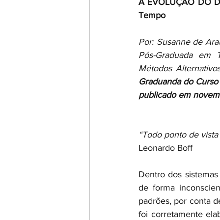
A EVOLUÇÃO DO DIRE
Tempo
Por: Susanne de Arau
Pós-Graduada em Te
Graduanda do Curso 
publicado em novem
“Todo ponto de vista 
Leonardo Boff
Dentro dos sistemas 
de forma inconscien
padrões, por conta 
foi corretamente ela