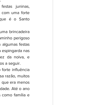
.
estas juninas, 
, com uma forte 
 que é o Santo 
ma brincadeira 
minho perigoso 
algumas festas 
 espingarda nas 
ez da noiva, e 
s a seguir. 
orte influência 
sa razão, muitos 
, que era menos 
dade. Até o ano 
como família e 