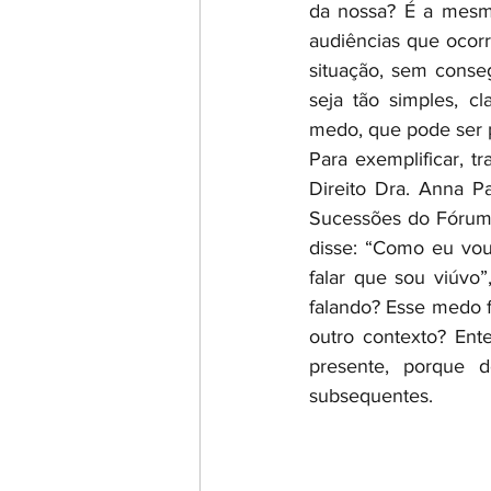
da nossa? É a mesm
audiências que ocor
situação, sem conse
seja tão simples, cl
medo, que pode ser 
Para exemplificar, 
Direito Dra. Anna Pau
Sucessões do Fórum 
disse: “Como eu vou
falar que sou viúvo
falando? Esse medo f
outro contexto? En
presente, porque 
subsequentes.